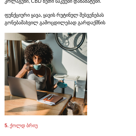
კოლაგენი, CBD ზეთი საკვები დანამატები.
ფუნქციური ყავა, ყავის რუტინულ შესვენებას
გონებამახვილ გამოცდილებად გარდაქმნის
5.
ქოლდ ბრიუ