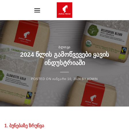
Skip
to
content
ᲑᲚᲝᲒᲘ
2024 ᲬᲚᲘᲡ ᲒᲐᲛᲝᲬᲕᲔᲕᲔᲑᲘ ᲧᲐᲕᲘᲡ
ᲘᲜᲓᲣᲡᲢᲠᲘᲐᲨᲘ
POSTED ON
ᲘᲐᲜᲕᲐᲠᲘ 10, 2024
BY
ADMIN
1. ბუნებაზე ზრუნვა