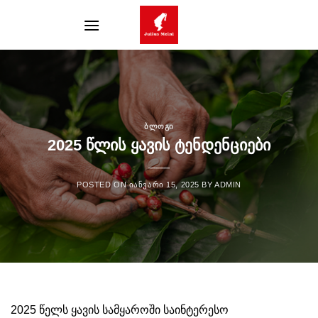
Skip
to
content
ᲑᲚᲝᲒᲘ
2025 ᲬᲚᲘᲡ ᲧᲐᲕᲘᲡ ᲢᲔᲜᲓᲔᲜᲪᲘᲔᲑᲘ
POSTED ON
ᲘᲐᲜᲕᲐᲠᲘ 15, 2025
BY
ADMIN
2025 წელს ყავის სამყაროში საინტერესო