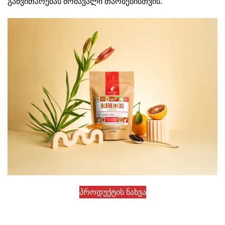
განვითარებას მომავალი თაობებისთვის.
პროდუქტის ნახვა